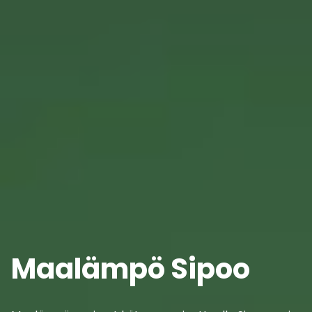
Maalämpö Sipoo