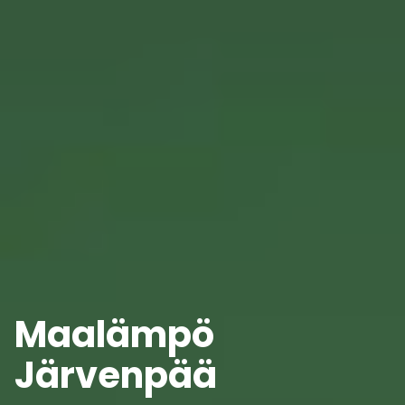
Maalämpö
Järvenpää